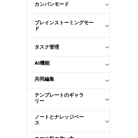
カンバンモード
ブレインストーミングモー
ド
タスク管理
AI機能
共同編集
テンプレートのギャラ
リー
ノートとナレッジベー
ス