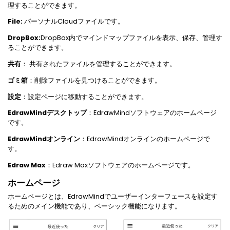
理することができます。
File:
パーソナルCloudファイルです。
DropBox:
DropBox内でマインドマップファイルを表示、保存、管理す
ることができます。
共有
： 共有されたファイルを管理することができます。
ゴミ箱
：削除ファイルを見つけることができます。
設定
：設定ページに移動することができます。
EdrawMindデスクトップ
：EdrawMindソフトウェアのホームページ
です。
EdrawMindオンライン
：EdrawMindオンラインのホームページで
す。
Edraw Max
：Edraw Maxソフトウェアのホームページです。
ホームページ
ホームページとは、EdrawMindでユーザーインターフェースを設定す
るためのメイン機能であり、ベーシック機能になります。