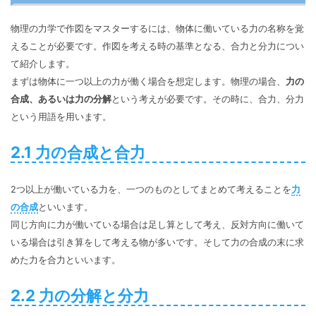
物理の力学で作図をマスターするには、物体に働いている力の名称を覚
えることが必要です。作図を考える時の基準となる、合力と分力につい
て紹介します。
まずは物体に一つ以上の力が働く場合を想定します。物理の場合、
力の
合成、あるいは力の分解
という考えが必要です。その時に、合力、分力
という用語を用います。
2.1 力の合成と合力
2つ以上が働いている力を、一つのものとしてまとめて考えることを
力
の合成
といいます。
同じ方向に力が働いている場合は足し算として考え、反対方向に働いて
いる場合は引き算をして考える物が多いです。そして力の合成の末に求
めた力を合力といいます。
2.2 力の分解と分力