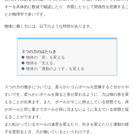
ギーを具体的に数値で確認したり、作図したりして関係性を把握するこ
とが物理学で多いです。
物体に働く力には、以下のような特性があります。
３つの力のはたらき
● 物体の「形」を変える
● 物体を「支える」
● 物体の「運動のようす」を変える
３つの力の働きについては、柔らかいゴムボールを想像すると分かりや
すいです。柔らかいボールを握ると形が変わるように、力は物の形を変
えることが出来ます。また、ボールがそこに静止している状態でも、床
がボールと同じ重さでボールが床に沈まないように支えている状態と捉
えることができます。
また転がっているボールの速度を変えたり、向きを変えたりと運動の様
子を変割るとき、力が働いているというわけです。