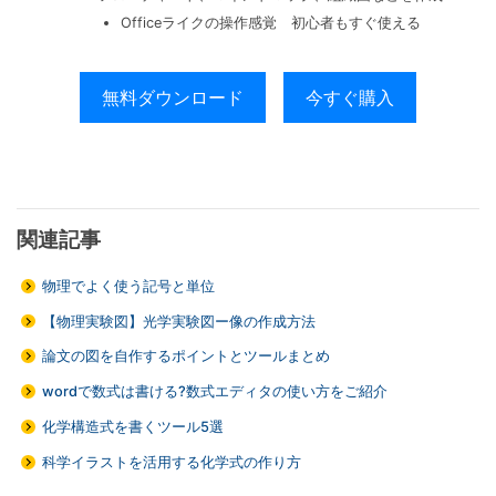
Officeライクの操作感覚 初心者もすぐ使える
無料ダウンロード
今すぐ購入
関連記事
物理でよく使う記号と単位
【物理実験図】光学実験図ー像の作成方法
論文の図を自作するポイントとツールまとめ
wordで数式は書ける?数式エディタの使い方をご紹介
化学構造式を書くツール5選
科学イラストを活用する化学式の作り方