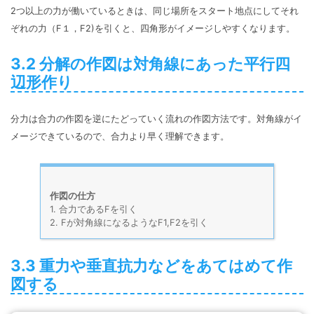
2つ以上の力が働いているときは、同じ場所をスタート地点にしてそれ
ぞれの力（F１，F2)を引くと、四角形がイメージしやすくなります。
3.2 分解の作図は対角線にあった平行四
辺形作り
分力は合力の作図を逆にたどっていく流れの作図方法です。対角線がイ
メージできているので、合力より早く理解できます。
作図の仕方
1. 合力であるFを引く
2. Fが対角線になるようなF1,F2を引く
3.3 重力や垂直抗力などをあてはめて作
図する