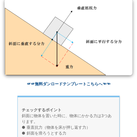
☞☞無料ダンロードテンプレートこちらへ☜☜
チェックするポイント
斜面に物体を置いた時に、物体にかかる力は3つあ
ります。
● 垂直抗力（物体を床が押し返す力）
● 斜面を滑ろうとする力