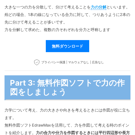
大きな一つの力を分散して、分けて考えることを
力の分解
といいます。
殆どの場合、1本の線になっている合力に対して、つりあうように2本の
先に分けて考えることが多いです。
力を分解して求めた、複数の力それぞれを分力と呼称します
無料ダウンロード
プライバシー保護 | マルウェアなし | 広告なし
Part 3: 無料作図ソフトで力の作
図をしましょう
力学について考え、力の大きさや向きを考えるときには作図が役に立ち
ます。
無料作図ソフトEdrawMaxを活用して、力を作図して考える時のポイン
トを紹介します。
力の合力や分力を作図するときには平行四辺形や長方