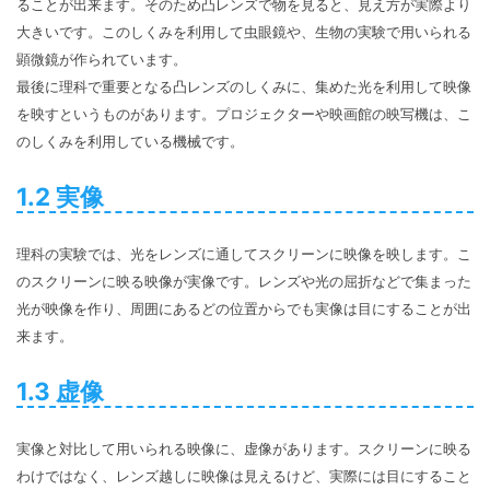
ることが出来ます。そのため凸レンズで物を見ると、見え方が実際より
大きいです。このしくみを利用して虫眼鏡や、生物の実験で用いられる
顕微鏡が作られています。
最後に理科で重要となる凸レンズのしくみに、集めた光を利用して映像
を映すというものがあります。プロジェクターや映画館の映写機は、こ
のしくみを利用している機械です。
1.2 実像
理科の実験では、光をレンズに通してスクリーンに映像を映します。こ
のスクリーンに映る映像が実像です。レンズや光の屈折などで集まった
光が映像を作り、周囲にあるどの位置からでも実像は目にすることが出
来ます。
1.3 虚像
実像と対比して用いられる映像に、虚像があります。スクリーンに映る
わけではなく、レンズ越しに映像は見えるけど、実際には目にすること