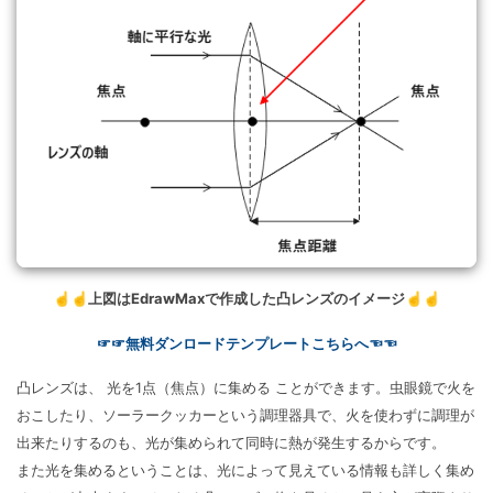
☝☝上図はEdrawMaxで作成した凸レンズのイメージ☝☝
☞☞無料ダンロードテンプレートこちらへ☜☜
凸レンズは、 光を1点（焦点）に集める ことができます。虫眼鏡で火を
おこしたり、ソーラークッカーという調理器具で、火を使わずに調理が
出来たりするのも、光が集められて同時に熱が発生するからです。
また光を集めるということは、光によって見えている情報も詳しく集め