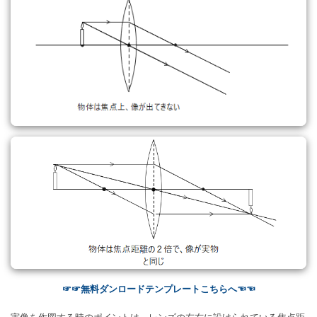
☞☞無料ダンロードテンプレートこちらへ☜☜