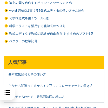
論文の図を自作するポイントとツールまとめ
wordで数式は書ける?数式エディタの使い方をご紹介
化学構造式を書くツール5選
科学イラストを活用する化学式の作り方
数式エディタで数式の記述が自由自在!おすすめのソフト6選
ベクターの数学記号
人気記事
基本電気記号とその使い方
あなたも間違ってるかも！？正しいフローチャートの書き方
初心者でもわかる！電気回路図の読み方