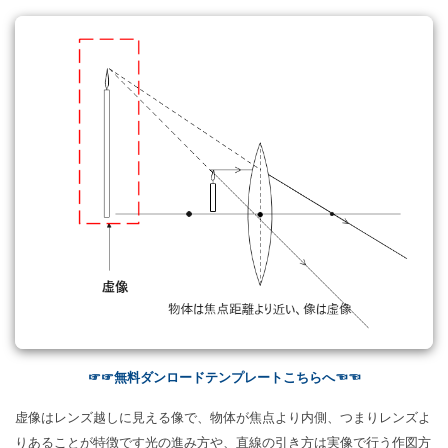
☞☞無料ダンロードテンプレートこちらへ☜☜
虚像はレンズ越しに見える像で、物体が焦点より内側、つまりレンズよ
りあることが特徴です光の進み方や、直線の引き方は実像で行う作図方