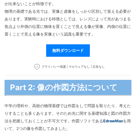
が出来ないことが特徴です。
物理の基礎である光では、実像と虚像をしっかり区別して覚える必要が
あります。実験時における特徴としては、レンズによって光があつまる
焦点より外側の位置に物体を置くことで見える像が実像、内側の位置に
置くことで見える像を実像という認識も重要です。
無料ダウンロード
プライバシー保護 | マルウェアなし | 広告なし
Part 2: 像の作図方法について
中学の理科や、高校の物理基礎では作図をして問題を取りたり、考えた
りすることも多くあります。そのため光に関する基礎知識と図の作図方
法を把握しておくことが不可欠です。作図ソフトである
EdrawMax
を用
いて、2つの像を作図してみました。