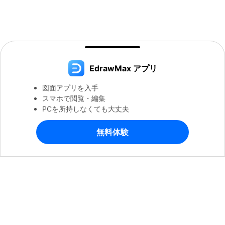
EdrawMax アプリ
図面アプリを入手
スマホで閲覧・編集
PCを所持しなくても大丈夫
無料体験
EdrawMaxで続ける
製品
会社情報