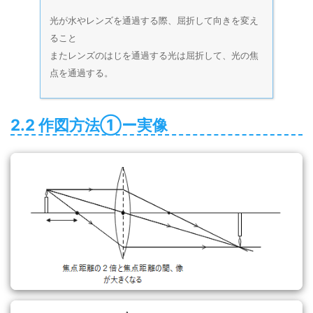
光が水やレンズを通過する際、屈折して向きを変え
ること
またレンズのはじを通過する光は屈折して、光の焦
点を通過する。
2.2 作図方法①ー実像