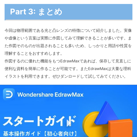
Part 3: まとめ
今回は物理範囲である光と凸レンズの特徴について紹介しました。実像
や虚像という言葉は実際に作図してみて理解できることが多いです。ま
た作図そのものが出題されることも多いため、しっかりと用語や性質を
理解することをおすすめします。
作図するのに優れた機能をもつEdrawMaxであれば、保存して見直しに
便利な資料を簡単に作ることが可能です。またEdrawMaxは大量な理科
イラストを利用できます。ぜひダンロードして試してみてください。