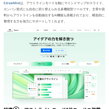
EdrawMind
は、アウトラインモードを軸にマインドマップやスライド、
カンバン形式にも自在に切り替えられる多機能型ツールです。文章や資
料からアウトラインを自動抽出するAI機能も搭載されており、構造的に
整理する力を強力にサポートしてくれます。