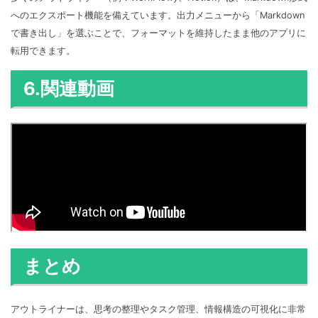
へのエクスポート機能を備えています。出力メニューから「Markdown
で書き出し」を選ぶことで、フォーマットを維持したまま他のアプリに
転用できます。
6.関連動画
まとめ
アウトライナーは、思考の整理やタスク管理、情報構造の可視化に非常