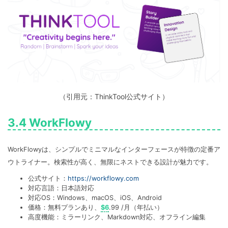
（引用元：ThinkTool公式サイト）
3.4 WorkFlowy
WorkFlowyは、シンプルでミニマルなインターフェースが特徴の定番ア
ウトライナー。検索性が高く、無限にネストできる設計が魅力です。
公式サイト：
https://workflowy.com
対応言語：日本語対応
対応OS：Windows、macOS、iOS、Android
価格：無料プランあり、
$6
.99 /月（年払い）
高度機能：ミラーリンク、Markdown対応、オフライン編集