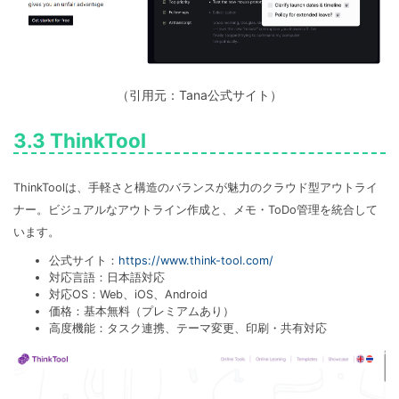
（引用元：Tana公式サイト）
3.3 ThinkTool
ThinkToolは、手軽さと構造のバランスが魅力のクラウド型アウトライ
ナー。ビジュアルなアウトライン作成と、メモ・ToDo管理を統合して
います。
公式サイト：
https://www.think-tool.com/
対応言語：日本語対応
対応OS：Web、iOS、Android
価格：基本無料（プレミアムあり）
高度機能：タスク連携、テーマ変更、印刷・共有対応