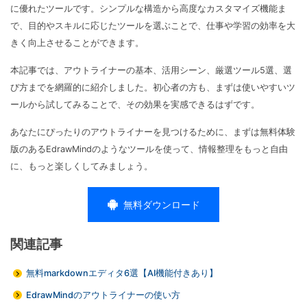
に優れたツールです。シンプルな構造から高度なカスタマイズ機能ま
で、目的やスキルに応じたツールを選ぶことで、仕事や学習の効率を大
きく向上させることができます。
本記事では、アウトライナーの基本、活用シーン、厳選ツール5選、選
び方までを網羅的に紹介しました。初心者の方も、まずは使いやすいツ
ールから試してみることで、その効果を実感できるはずです。
あなたにぴったりのアウトライナーを見つけるために、まずは無料体験
版のあるEdrawMindのようなツールを使って、情報整理をもっと自由
に、もっと楽しくしてみましょう。
無料ダウンロード
関連記事
無料markdownエディタ6選【AI機能付きあり】
EdrawMindのアウトライナーの使い方