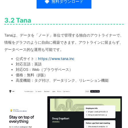
無料ダウンロード
3.2 Tana
Tanaは、データを「ノード」単位で管理する独自のアウトライナーで、
情報をグラフのように自由に構築できます。アウトラインに留まらず、
データベース的な運用も可能です。
公式サイト：
https://www.tana.inc
対応言語：英語
対応OS：Web（ブラウザベース）
価格：無料（β版）
高度機能：タグ付け、データリンク、リレーション機能