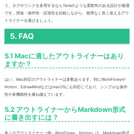
う。タグやリンクを多用するならTanaのような柔軟性のある設計が最適
です。用途・操作性・拡張性を比較しながら、無理なく長く使えるアウ
トライナーを選びましょう。
5. FAQ
5.1 Macに適したアウトライナーはあり
ますか？
はい、Mac対応のアウトライナーは多数あります。特にWorkFlowyや
Notion、EdrawMindなどはmacOSにも対応しており、シンプルな操作
性や多機能性を兼ね備えています。
5.2 アウトライナーからMarkdown形式
に書き出すには？
多くのアウトライナー（例：WorkFlowy、Notion）は、Markdown形式