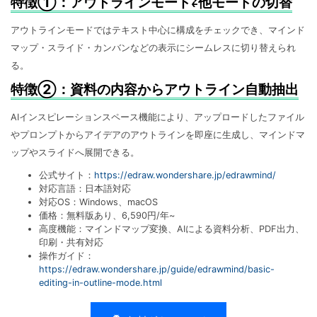
特徴①：アウトラインモード⇄他モードの切替
アウトラインモードではテキスト中心に構成をチェックでき、マインド
マップ・スライド・カンバンなどの表示にシームレスに切り替えられ
る。
特徴②：資料の内容からアウトライン自動抽出
AIインスピレーションスペース機能により、アップロードしたファイル
やプロンプトからアイデアのアウトラインを即座に生成し、マインドマ
ップやスライドへ展開できる。
公式サイト：
https://edraw.wondershare.jp/edrawmind/
対応言語：日本語対応
対応OS：Windows、macOS
価格：無料版あり、6,590円/年~
高度機能：マインドマップ変換、AIによる資料分析、PDF出力、
印刷・共有対応
操作ガイド：
https://edraw.wondershare.jp/guide/edrawmind/basic-
editing-in-outline-mode.html