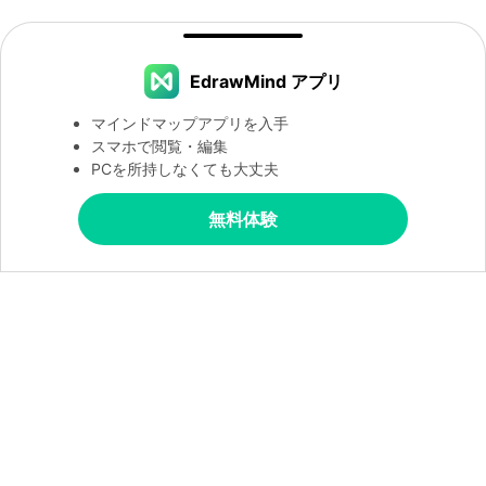
EdrawMind アプリ
マインドマップアプリを入手
スマホで閲覧・編集
PCを所持しなくても大丈夫
無料体験
製品
会社情報
ヘルプセンター