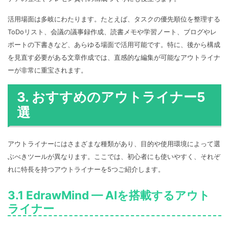
活用場面は多岐にわたります。たとえば、タスクの優先順位を整理する
ToDoリスト、会議の議事録作成、読書メモや学習ノート、ブログやレ
ポートの下書きなど、あらゆる場面で活用可能です。特に、後から構成
を見直す必要がある文章作成では、直感的な編集が可能なアウトライナ
ーが非常に重宝されます。
3. おすすめのアウトライナー5
選
アウトライナーにはさまざまな種類があり、目的や使用環境によって選
ぶべきツールが異なります。ここでは、初心者にも使いやすく、それぞ
れに特長を持つアウトライナーを5つご紹介します。
3.1 EdrawMind — AIを搭載するアウト
ライナー