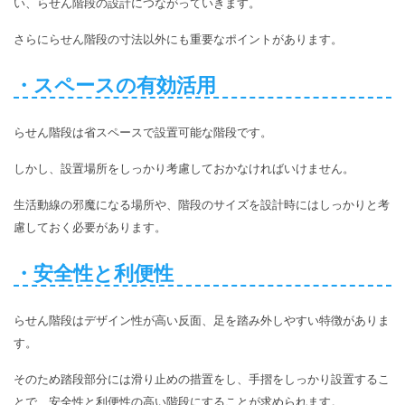
い、らせん階段の設計につながっていきます。
さらにらせん階段の寸法以外にも重要なポイントがあります。
・スペースの有効活用
らせん階段は省スペースで設置可能な階段です。
しかし、設置場所をしっかり考慮しておかなければいけません。
生活動線の邪魔になる場所や、階段のサイズを設計時にはしっかりと考
慮しておく必要があります。
・安全性と利便性
らせん階段はデザイン性が高い反面、足を踏み外しやすい特徴がありま
す。
そのため踏段部分には滑り止めの措置をし、手摺をしっかり設置するこ
とで、安全性と利便性の高い階段にすることが求められます。