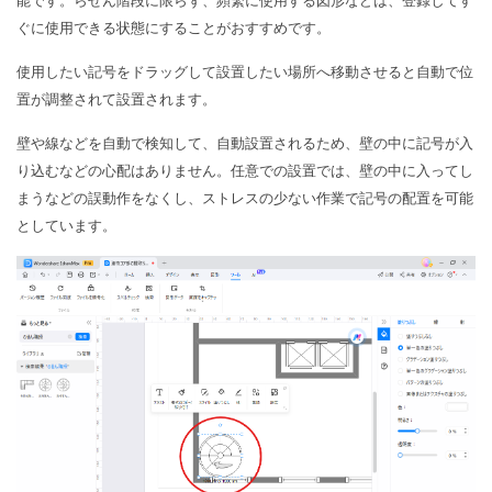
能です。らせん階段に限らず、頻繁に使用する図形などは、登録してす
ぐに使用できる状態にすることがおすすめです。
使用したい記号をドラッグして設置したい場所へ移動させると自動で位
置が調整されて設置されます。
壁や線などを自動で検知して、自動設置されるため、壁の中に記号が入
り込むなどの心配はありません。任意での設置では、壁の中に入ってし
まうなどの誤動作をなくし、ストレスの少ない作業で記号の配置を可能
としています。