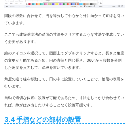
階段の段数に合わせて、円を等分して中心から外に向かって直線を引い
ていきます。
ここでも建築基準法の踏面の寸法をクリアするような寸法で作成してい
く必要があります。
線のアイコンを選択して、図面上でダブルクリックすると、長さと角度
の変更が可能であるため、円の直径と同じ長さ、360°から段数を分割
した角度を入力して、踏段を書いていきます。
角度の違う線を移動して、円の中に設置していくことで、踏段の表現を
行います。
自動で適切な位置に設置が可能であるため、寸法をしっかり合わせてい
れば、線がはみ出したりすることなく設置可能です。
3.4 手摺などの部材の設置