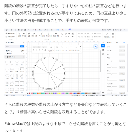
階段の踏段の設置が完了したら、手すりや中心の柱の設置などを行いま
す。円の外周部に設置されるのが手すりであるため、円の直径より少し
小さい寸法の円を作成することで、手すりの表現が可能です。
さらに階段の段数や階段の上がり方向などを矢印などで表現していくこ
とでより精度の高いらせん階段を表現することができます。
EdrawMaxでは上記のような手順で、らせん階段を書くことが可能とな
ってきます。