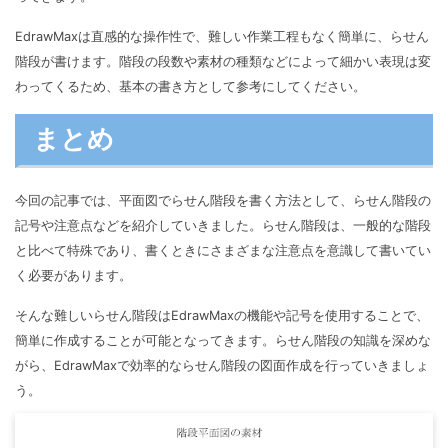
EdrawMaxは直感的な操作性で、難しい作業工程もなく簡単に、らせん
階段が書けます。階段の段数や素材の種類などによって細かい表現は変
わってくるため、基本の書き方として参考にしてください。
まとめ
今回の記事では、平面図でらせん階段を書く方法として、らせん階段の
記号や注意点などを紹介していきました。らせん階段は、一般的な階段
と比べて特殊であり、書くときにさまざまな注意点を意識して書いてい
く必要があります。
そんな難しいらせん階段はEdrawMaxの機能や記号を使用することで、
簡単に作成することが可能となってきます。らせん階段の知識を深めな
がら、EdrawMaxで効率的ならせん階段の図面作成を行っていきましょ
う。