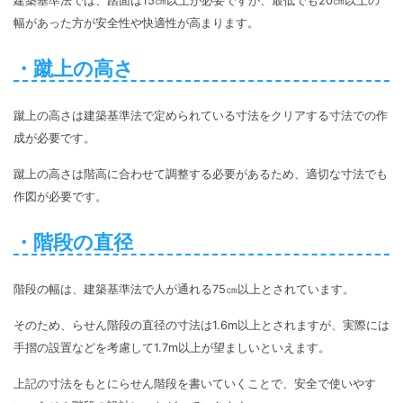
建築基準法では、踏面は15㎝以上が必要ですが、最低でも20㎝以上の
幅があった方が安全性や快適性が高まります。
・蹴上の高さ
蹴上の高さは建築基準法で定められている寸法をクリアする寸法での作
成が必要です。
蹴上の高さは階高に合わせて調整する必要があるため、適切な寸法でも
作図が必要です。
・階段の直径
階段の幅は、建築基準法で人が通れる75㎝以上とされています。
そのため、らせん階段の直径の寸法は1.6m以上とされますが、実際には
手摺の設置などを考慮して1.7m以上が望ましいといえます。
上記の寸法をもとにらせん階段を書いていくことで、安全で使いやす