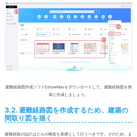
避難経路図作成ソフトEdrawMaxを
ダウンロード
して、避難経路図を簡
単に作成しましょう。
3.2. 避難経路図を作成するため、建築の
間取り図を描く
避難経路の設計はビルの構造を基礎として行うべきです。そのため、ま