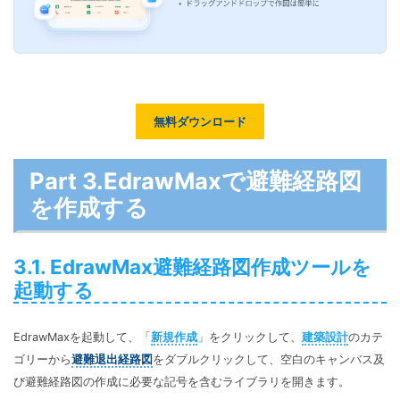
無料ダウンロード
Part 3.EdrawMaxで避難経路図
を作成する
3.1. EdrawMax避難経路図作成ツールを
起動する
EdrawMaxを起動して、「
新規作成
」をクリックして、
建築設計
のカテ
ゴリーから
避難退出経路図
をダブルクリックして、空白のキャンバス及
び避難経路図の作成に必要な記号を含むライブラリを開きます。