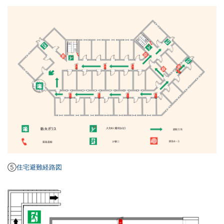
⑤
住宅避難経路図