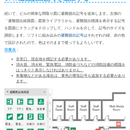
続いて、ビルの簡単な間取り図に避難脱出記号を追加します。左側の
「避難脱出経路図」図形ライブラリから、避難脱出標識を表示する記号
を図面にドラッグ＆ドロップして、ハンドルを介して、記号のサイズを
調節します。ソフトに組み込みの
避難脱出記号
はそれぞれの緑、赤の色
で設計されたので、色はそのままで使ってもよろしいです。
注意点
：
非常口、現在地を標記する必要があります。
消火器、消火栓、緊急電話、消防金づちなどの消防設備の標識を
はっきりと表示しなければありません。
有毒物などがある場合は、黄色の警告記号も追加する必要があり
ます。