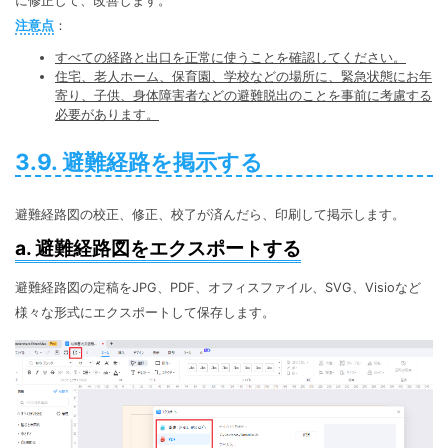
に修正して、改善します。
注意点
：
すべての経路と出口を正常に使うことを確認してください。
住宅、老人ホーム、保育園、学校などの場所に、緊急状態にお年
寄り、子供、身体障害者などの避難脱出のことを事前に考慮する
必要があります。
3.9. 避難経路を掲示する
避難経路図の校正、修正、校了が済んだら、印刷して掲示します。
a. 避難経路図をエクスポートする
避難経路図の定稿をJPG、PDF、オフィスファイル、SVG、Visioなど
様々な形式にエクスポートして保存します。