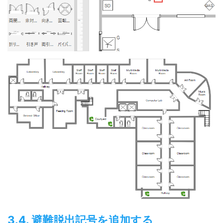
3.4. 避難脱出記号を追加する