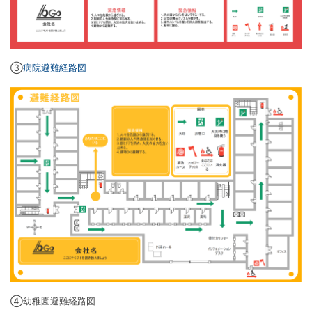
③
病院避難経路図
④幼稚園避難経路図