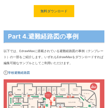
無料ダウンロード
Part 4.避難経路図の事例
以下では、EdrawMaxに搭載されている避難経路図の事例（テンプレー
ト）の一部をご紹介します。いずれもEdrawMaxをダウンロードすれば
編集可能なサンプルとしてご利用いただけます。
①
学校避難経路図