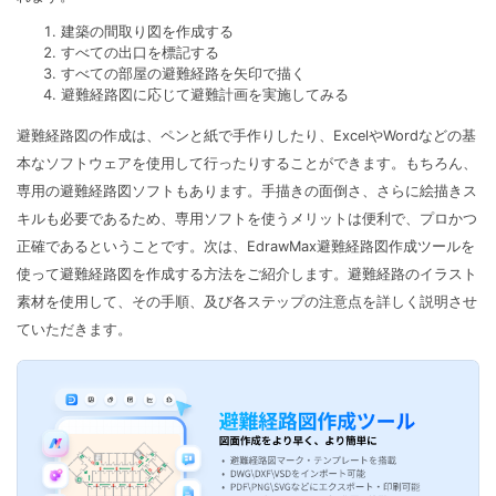
建築の間取り図を作成する
すべての出口を標記する
すべての部屋の避難経路を矢印で描く
避難経路図に応じて避難計画を実施してみる
避難経路図の作成は、ペンと紙で手作りしたり、ExcelやWordなどの基
本なソフトウェアを使用して行ったりすることができます。もちろん、
専用の避難経路図ソフトもあります。手描きの面倒さ、さらに絵描きス
キルも必要であるため、専用ソフトを使うメリットは便利で、プロかつ
正確であるということです。次は、EdrawMax避難経路図作成ツールを
使って避難経路図を作成する方法をご紹介します。避難経路のイラスト
素材を使用して、その手順、及び各ステップの注意点を詳しく説明させ
ていただきます。