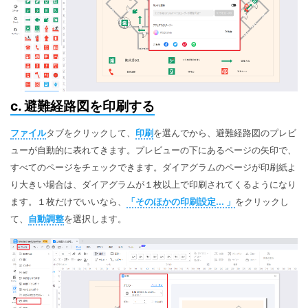
c. 避難経路図を印刷する
ファイル
タブをクリックして、
印刷
を選んでから、避難経路図のプレビ
ューが自動的に表れてきます。プレビューの下にあるページの矢印で、
すべてのページをチェックできます。ダイアグラムのページが印刷紙よ
り大きい場合は、ダイアグラムが１枚以上で印刷されてくるようになり
ます。１枚だけでいいなら、
「そのほかの印刷設定... 」
をクリックし
て、
自動調整
を選択します。