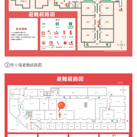
②売り場避難経路図