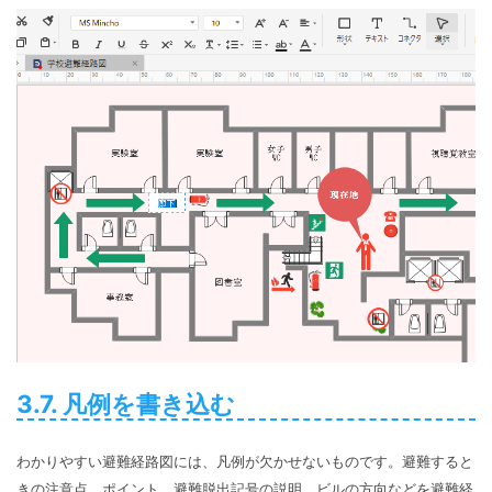
3.7. 凡例を書き込む
わかりやすい避難経路図には、凡例が欠かせないものです。避難すると
きの注意点、ポイント、避難脱出記号の説明、ビルの方向などを避難経