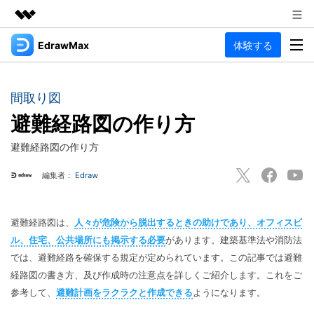
EdrawMax
体験する
製品
AIGCサービス
法人・教育・パートナー
製品
ユーティリティ
間取り図
概要
企業情報
避難経路図の作り方
EdrawMax
作図種類
ソリューション
多用途の作図ソフトウェア
避難経路図の作り方
プラン＆価格
図面作成
リソース
編集者：
Edraw
フローチャート
Hot
サポート
記事と素材
サポート
EdrawMind
間取り図
人気
記事
避難経路図は、
人々が危険から脱出するときの助けであり、オフィスビ
マインドマップソフトウェア
電気回路図
作図・思考整理に関するプロ記事
ル、住宅、公共場所にも掲示する必要
があります。建築基準法や消防法
ガイド
法人向け
では、避難経路を確保する規定が定められています。この記事では避難
利用方法を案内します
P&ID
オンラインAIツール
EdrawMax >
EdrawMind >
経路図の書き方、及び作成時の注意点を詳しくご紹介します。これをご
思考整理
AIマインドマップ自動作成 >
参考して、
避難計画をラクラクと作成できる
ようになります。
EdrawMax
EdrawMind
最新情報
更新履歴