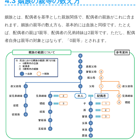
4.3 姻族の親等の数え方
姻族とは、配偶者を基準とした親族関係で、配偶者の親族がこれに含ま
れます。姻族の親等の数え方も、基本的には血族と同様です。たとえ
ば、配偶者の親は1親等、配偶者の兄弟姉妹は2親等です。ただし、配偶
者自身は親等の対象とはならず、「0親等」とされます。