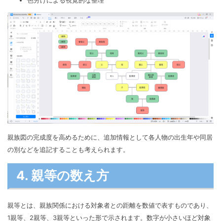
色分けによる視覚的な整理
親族図の完成度を高めるために、追加情報として各人物の出生年や同居
の別などを追記することも考えられます。
4. 親等の数え方
親等とは、親族関係における対象者との距離を数値で表すものであり、
1親等、2親等、3親等といった形で示されます。数字が小さいほど対象