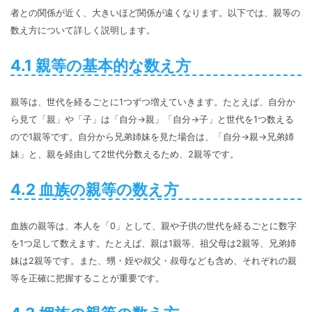
者との関係が近く、大きいほど関係が遠くなります。以下では、親等の
数え方について詳しく説明します。
4.1 親等の基本的な数え方
親等は、世代を経るごとに1つずつ増えていきます。たとえば、自分か
ら見て「親」や「子」は「自分→親」「自分→子」と世代を1つ数える
ので1親等です。自分から兄弟姉妹を見た場合は、「自分→親→兄弟姉
妹」と、親を経由して2世代分数えるため、2親等です。
4.2 血族の親等の数え方
血族の親等は、本人を「0」として、親や子供の世代を経るごとに数字
を1つ足して数えます。たとえば、親は1親等、祖父母は2親等、兄弟姉
妹は2親等です。また、甥・姪や叔父・叔母なども含め、それぞれの親
等を正確に把握することが重要です。