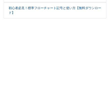
初心者必見！標準フローチャート記号と使い方【無料ダウンロー
ド】