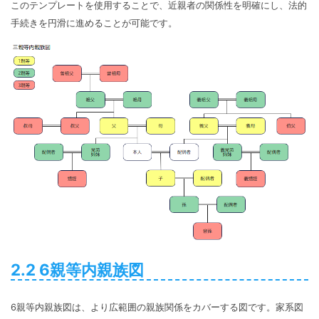
このテンプレートを使用することで、近親者の関係性を明確にし、法的
手続きを円滑に進めることが可能です。
2.2 6親等内親族図
6親等内親族図は、より広範囲の親族関係をカバーする図です。家系図