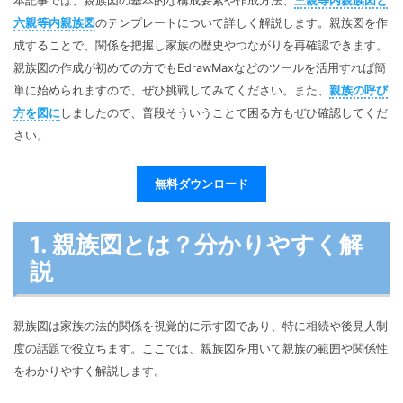
本記事では、親族図の基本的な構成要素や作成方法、
三親等内親族図と
マインドマップ
EdrawMax >
EdrawMind >
六親等内親族図
のテンプレートについて詳しく解説します。親族図を作
購入する
無料ダウンロード
コンセントマップ
成することで、関係を把握し家族の歴史やつながりを再確認できます。
EdrawMind V13登場！
動作環境
新機能一覧
親族図の作成が初めての方でもEdrawMaxなどのツールを活用すれば簡
EdrawMax >
EdrawMind >
ブレインストーミング
ログイン
単に始められますので、ぜひ挑戦してみてください。また、
親族の呼び
サポートセンター
メモ取り
方を図に
しましたので、普段そういうことで困る方もぜひ確認してくだ
さい。
検索
その他の図面種類 >>
無料ダウンロード
1. 親族図とは？分かりやすく解
説
親族図は家族の法的関係を視覚的に示す図であり、特に相続や後見人制
度の話題で役立ちます。ここでは、親族図を用いて親族の範囲や関係性
をわかりやすく解説します。