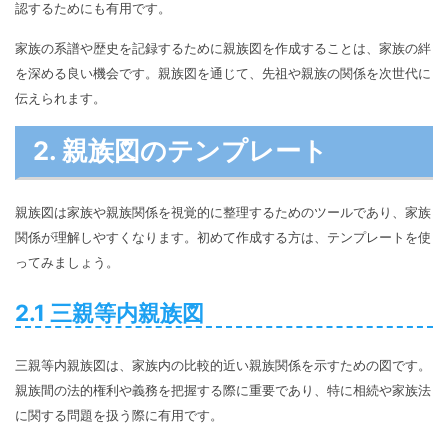
認するためにも有用です。
家族の系譜や歴史を記録するために親族図を作成することは、家族の絆
を深める良い機会です。親族図を通じて、先祖や親族の関係を次世代に
伝えられます。
2. 親族図のテンプレート
親族図は家族や親族関係を視覚的に整理するためのツールであり、家族
関係が理解しやすくなります。初めて作成する方は、テンプレートを使
ってみましょう。
2.1 三親等内親族図
三親等内親族図は、家族内の比較的近い親族関係を示すための図です。
親族間の法的権利や義務を把握する際に重要であり、特に相続や家族法
に関する問題を扱う際に有用です。