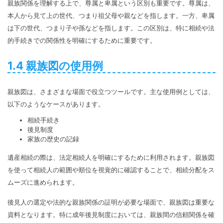
親族関係を理解する上で、尊属と卑属という区別も重要です。尊属は、
本人から見て上の世代、つまり祖父母や親などを指します。一方、卑属
は下の世代、つまり子や孫などを指します。この区別は、特に相続や法
的手続きでの関係性を明確にするために重要です。
1.4 親族図の使用例
親族図は、さまざまな場面で役立つツールです。主な使用例としては、
以下のようなケースがあります。
相続手続き
後見制度
家族の歴史の記録
遺産相続の際は、法定相続人を明確にするために利用されます。親族図
を使って相続人の範囲や順位を視覚的に確認することで、相続分配をス
ムーズに進められます。
後見人の選定や法的な親族関係の証明が必要な場面で、親族図は重要な
資料となります。特に成年後見制度においては、親族間の信頼関係を確