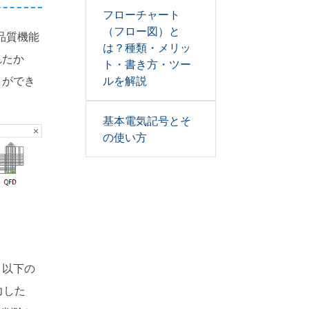
フローチャート
（フロー図）と
品質機能
は？種類・メリッ
れたか
ト・書き方・ツー
とができ
ルを解説
基本電気記号とそ
の使い方
、以下の
力した