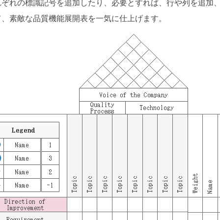
れぞれの標識記号を追加したり、必要とすれば、行や列を追加
て、素敵な品質機能展開表を一気に仕上げます。