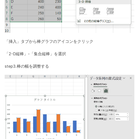
「挿入」タブから棒グラフのアイコンをクリック
「2-D縦棒」-「集合縦棒」を選択
step3.棒の幅を調整する