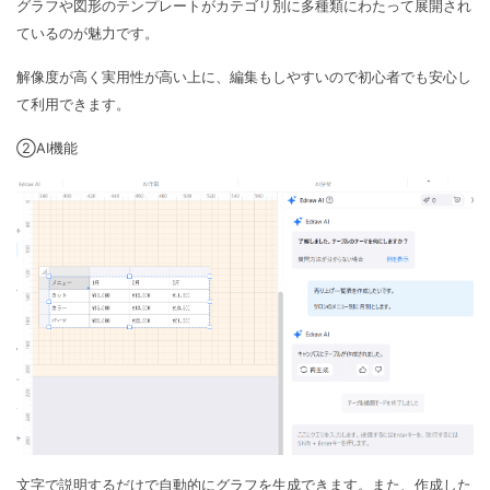
グラフや図形のテンプレートがカテゴリ別に多種類にわたって展開され
ているのが魅力です。
解像度が高く実用性が高い上に、編集もしやすいので初心者でも安心し
て利用できます。
②AI機能
文字で説明するだけで自動的にグラフを生成できます。また、作成した