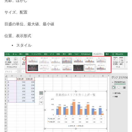
光影、ぼかし
サイズ、配置
目盛の単位、最大値、最小値
位置、表示形式
スタイル