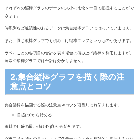
それぞれの縦棒グラフのデータの大小の比較を一目で把握することがで
きます。
時系列など連続性のあるデータは集合縦棒グラフには向いていません。
また、同じ縦棒グラフでも積み上げ縦棒グラフというものがあります。
ラベルごとの各項目の合計を表す場合は積み上げ縦棒を利用しますが、
通常の縦棒グラフでは合計は分かりません。
2.集合縦棒グラフを描く際の注
意点とコツ
集合縦棒を描画する際の注意点やコツを項目別にお伝えします。
目盛は0から始める
縦軸の目盛の最小値は必ず0から始めます。
グラフそれぞれの長さによって各データの大小を相対的に把握するため