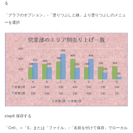
る
「グラフのオプション」-「塗りつぶしと線」より塗りつぶしのメニュ
ーを選択
step6 保存する
「Cntl」＋「S」または「ファイル」-「名前を付けて保存」でローカル