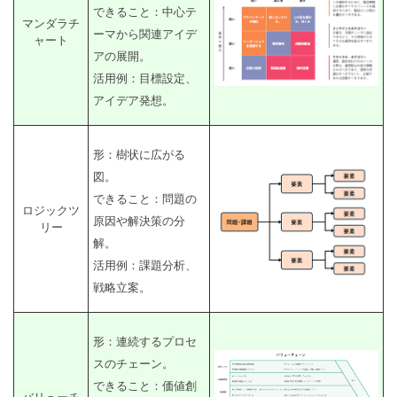
できること：中心テ
マンダラチ
ーマから関連アイデ
ャート
アの展開。
活用例：目標設定、
アイデア発想。
形：樹状に広がる
図。
できること：問題の
ロジックツ
原因や解決策の分
リー
解。
活用例：課題分析、
戦略立案。
形：連続するプロセ
スのチェーン。
できること：価値創