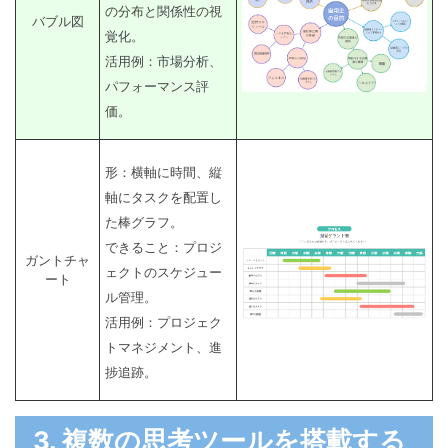
の分布と関係性の視
バブル図
覚化。
活用例：市場分析、
パフォーマンス評
価。
形：横軸に時間、縦
軸にタスクを配置し
た棒グラフ。
できること：プロジ
ガントチャ
ェクトのスケジュー
ート
ル管理。
活用例：プロジェク
トマネジメント、進
捗追跡。
3. 複数の思考ツールを搭載する