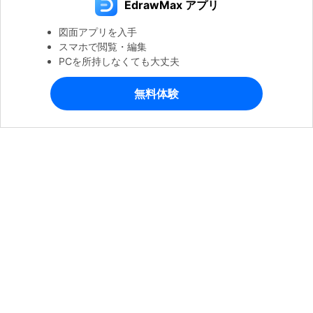
EdrawMax アプリ
図面アプリを入手
スマホで閲覧・編集
PCを所持しなくても大丈夫
無料体験
製品
会社情報
ヘルプセンター
公式SNSアカウント