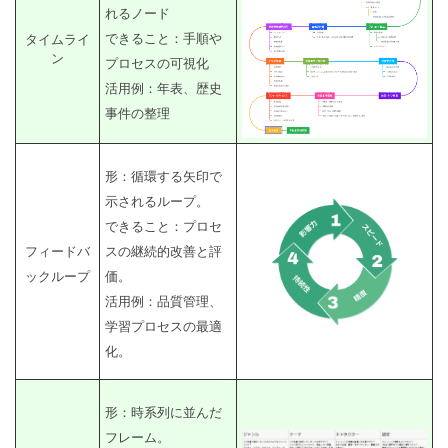
れるノード
できること：手順や
タイムライ
ン
プロセスの可視化
活用例：年表、歴史
事件の整理
形：循環する矢印で
示されるループ。
できること：プロセ
フィードバ
スの継続的改善と評
ックループ
価。
活用例：品質管理、
学習プロセスの最適
化。
形：時系列に並んだ
フレーム。