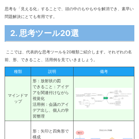
思考を「見える化」することで、頭の中のもやもやを解消でき、素早い
問題解決にとても有用です。
2. 思考ツール20選
ここでは、代表的な思考ツールを20種類ご紹介します。それぞれの名
前、形、できること、活用例を見ていきましょう。
種類
説明
備考
形：放射状の図
できること：アイデ
アを関連付けながら
マインドマ
視覚化
ップ
活用例：会議のアイ
デア出し、個人の学
習整理
形：矢印と四角形で
構成