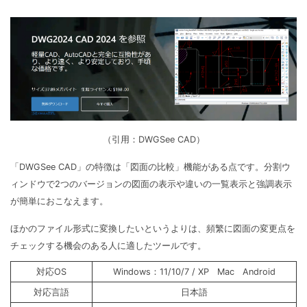
（引用：DWGSee CAD）
「DWGSee CAD」の特徴は「図面の比較」機能がある点です。分割ウ
ィンドウで2つのバージョンの図面の表示や違いの一覧表示と強調表示
が簡単におこなえます。
ほかのファイル形式に変換したいというよりは、頻繁に図面の変更点を
チェックする機会のある人に適したツールです。
対応OS
Windows：11/10/7 / XP Mac Android
対応言語
日本語