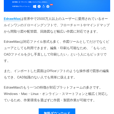
EdrawMax
は世界中で2500万人以上のユーザーに愛用されているオー
ルインワンのドローイングソフトで、フローチャートやマインドマップ
から間取り図や配管図、回路図など幅広い作図に対応できます。
EdrawMaxは対応ファイル形式も多く、作図ツールとしてだけでなくビ
ューアとしても利用できます。編集・印刷も可能なため、「もらった
CADファイルを少し手直しして印刷したい」という人にもピッタリで
す。
また、インポートした図面はOfficeソフトのような操作感で図形の編集
もでき、CAD知識のない人でも簡単に扱えます。
EdrawMaxのもう一つの特徴が対応プラットフォームの多さです。
Windows・Mac・Linux・オンライン・スマートフォンと幅広く対応し
ているため、作業環境を選ばずに作図・製図作業が可能です。
無料ダウンロード