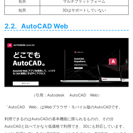
長所
マルチプラットフォーム
短所
3Dはサポートしていない
2.2. AutoCAD Web
（引用：Autodesk AutoCAD Web）
「AutoCAD Web」はWebブラウザ・モバイル版のAutoCADです。
利用できるのはAutoCADの基本機能に限られるものの、その分
AutoCADと比べてかなり低価格で利用でき、3Dにも対応しています。