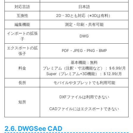
対応言語
日本語
互換性
2D・3Dとも対応（※3Dは有料）
編集機能
測定・印刷・共有可能
インポートの拡張
DWG
子
エクスポートの拡
PDF・JPEG・PNG・BMP
張子
基本機能：無料
料金
プレミアム（注釈・寸法機能など）：＄6.99/月
Super（プレミアム+3D機能）：＄12.99/月
長所
モバイルやタブレットでも利用可能
DXFファイルは利用できない
短所
CADファイルにはエクスポートできない
2.6. DWGSee CAD