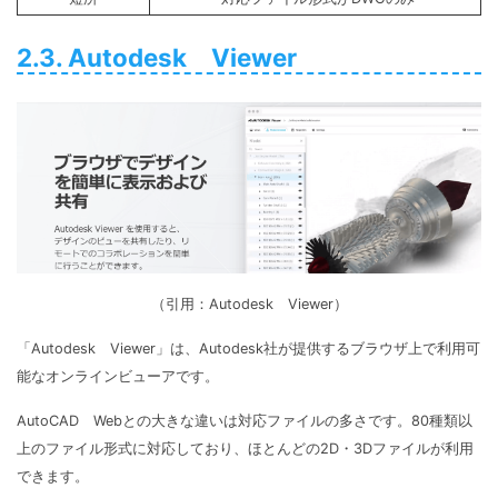
2.3. Autodesk Viewer
（引用：Autodesk Viewer）
「Autodesk Viewer」は、Autodesk社が提供するブラウザ上で利用可
能なオンラインビューアです。
AutoCAD Webとの大きな違いは対応ファイルの多さです。80種類以
上のファイル形式に対応しており、ほとんどの2D・3Dファイルが利用
できます。