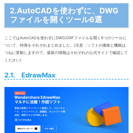
2.AutoCADを使わずに、DWG
ファイルを開くツール6選
ここではAutoCADを使わずにDWG/DXFファイルを開く6つのツールに
ついて、特徴をそれぞれまとめました。(注意：ソフトの価格と機能は
つねに変動しますので、最新の情報はそれぞれの公式サイトで確認して
ください)
2.1. EdrawMax