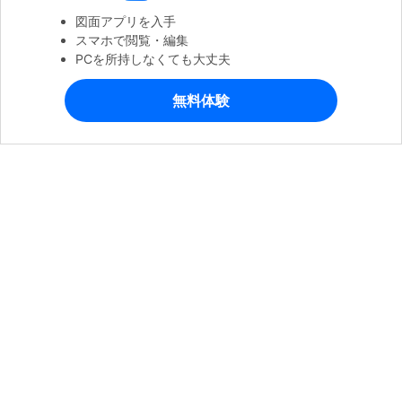
図面アプリを入手
スマホで閲覧・編集
PCを所持しなくても大丈夫
無料体験
製品
会社情報
ヘルプセンター
公式SNSアカウント