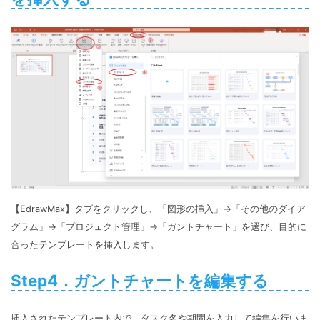
【EdrawMax】タブをクリックし、「図形の挿入」→「その他のダイア
グラム」→「プロジェクト管理」→「ガントチャート」を選び、目的に
合ったテンプレートを挿入します。
Step4．ガントチャートを編集する
挿入されたテンプレート内で、タスク名や期間を入力して編集を行いま