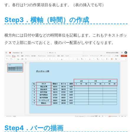
す。各行は1つの作業項目を表します。（表の挿入でも可）
Step3．横軸（時間）の作成
横方向には日付や週などの時間単位を記載します。これもテキストボッ
クスで上部に並べておくと、後のバー配置がしやすくなります。
Step4．バーの描画