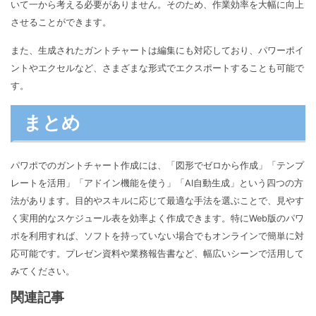
いて一から考える必要がありません。そのため、作業効率を大幅に向上
させることができます。
また、生成されたガントチャートは編集にも対応しており、パワーポイ
ントやエクセルなど、さまざまな形式でエクスポートすることも可能で
す。
まとめ
パワポでのガントチャート作成には、「図形でゼロから作成」「テンプ
レートを活用」「アドイン機能を使う」「AI自動生成」という四つの方
法があります。目的やスキルに応じて最適な手法を選ぶことで、見やす
く実用的なスケジュール表を効率よく作成できます。特にWeb版のパワ
ポを利用すれば、ソフトを持っていない場合でもオンラインで簡単に対
応可能です。プレゼン資料や業務報告書など、幅広いシーンで活用して
みてください。
関連記事