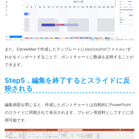
また、EdrawMaxで作成したテンプレートにxlsx/csv/txtファイルいず
れかをインポートすることで、ガントチャートに数値を反映することが
できます。
Step5．編集を終了するとスライドに反
映される
編集画面を閉じると、作成したガントチャートは自動的にPowerPoint
のスライドに同期されて表示されます。プレゼン用資料としてすぐに活
用可能です。