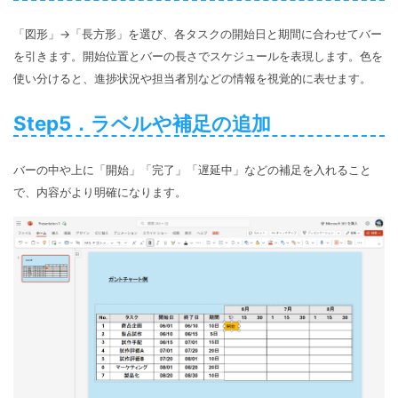
「図形」→「長方形」を選び、各タスクの開始日と期間に合わせてバー
を引きます。開始位置とバーの長さでスケジュールを表現します。色を
使い分けると、進捗状況や担当者別などの情報を視覚的に表せます。
Step5．ラベルや補足の追加
バーの中や上に「開始」「完了」「遅延中」などの補足を入れること
で、内容がより明確になります。