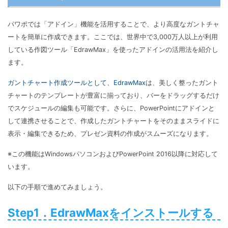
パワポでは「アドイン」機能を活用することで、より高度なガントチャ
ートを簡単に作成できます。ここでは、世界中で3,000万人以上が利用
している作図ツール「EdrawMax」を使ったアドインの活用法を紹介し
ます。
ガントチャート作成ツールとして、EdrawMax
は、美しく整ったガント
チャートのテンプレートが豊富に揃っており、バーをドラッグするだけ
でスケジュールの編集も可能です。さらに、PowerPointにアドインと
して連携させることで、作成したガントチャートをそのままスライドに
表示・編集できるため、プレゼン資料の作成がスムーズになります。
※この機能はWindowsパソコンおよびPowerPoint 2016以降に対応して
います。
以下の手順で進めてみましょう。
Step1．EdrawMaxをインストールする