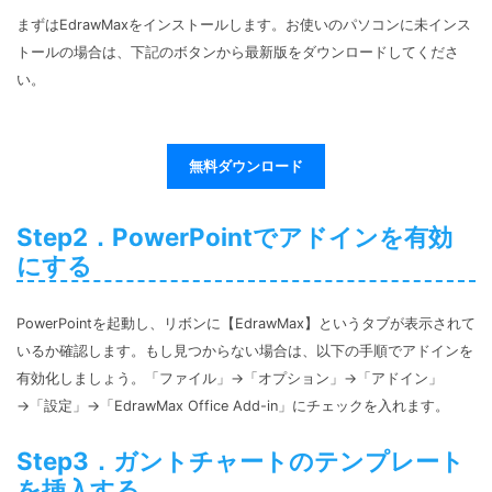
まずはEdrawMaxをインストールします。お使いのパソコンに未インス
トールの場合は、下記のボタンから最新版をダウンロードしてくださ
い。
無料ダウンロード
Step2．PowerPointでアドインを有効
にする
PowerPointを起動し、リボンに【EdrawMax】というタブが表示されて
いるか確認します。もし見つからない場合は、以下の手順でアドインを
有効化しましょう。「ファイル」→「オプション」→「アドイン」
→「設定」→「EdrawMax Office Add-in」にチェックを入れます。
Step3．ガントチャートのテンプレート
を挿入する