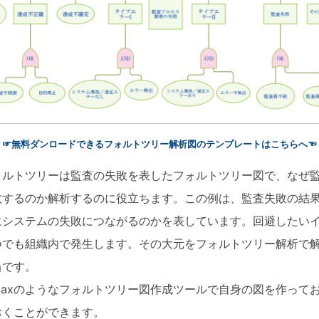
☞無料ダンロードできるフォルトツリー解析図のテンプレートはこちらへ☜
ォルトツリーは監査の失敗を表したフォルトツリー図で、なぜ
敗するのか解析するのに役立ちます。この例は、監査失敗の結
にシステムの失敗につながるのかを表しています。回避したい
つでも組織内で発生します。その大元をフォルトツリー解析で
当です。
wMaxのようなフォルトツリー図作成ツールで自身の図を作って
おくことができます。