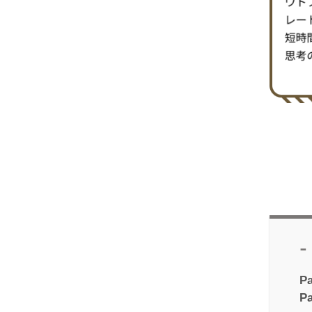
-
Pa
Pa