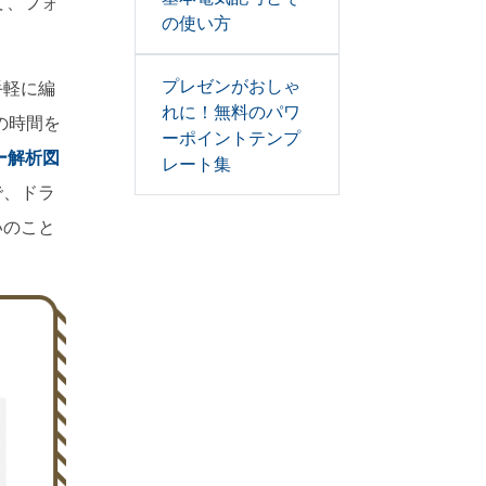
て、フォ
の使い方
プレゼンがおしゃ
手軽に編
れに！無料のパワ
の時間を
ーポイントテンプ
ー解析図
レート集
で、ドラ
いのこと