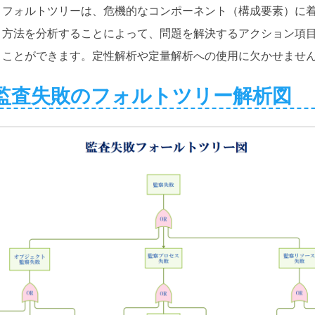
。フォルトツリーは、危機的なコンポーネント（構成要素）に
。方法を分析することによって、問題を解決するアクション項
くことができます。定性解析や定量解析への使用に欠かせませ
 監査失敗のフォルトツリー解析図