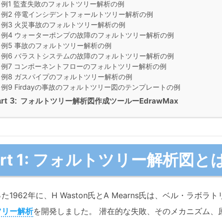
例1 監査失敗のフォルトツリー解析の例
例2 停電インシデントフォールトツリー解析の例
例3 火災事故のフォルトツリー解析の例
例4 ウォーターポンプの故障のフォルトツリー解析の例
例5 事故のフォルトツリー解析の例
例6 バラストシステムの故障のフォルトツリー解析の例
例7 コンポーネントフローのフォルトツリー解析の例
例8 ガスパイプのフォルトツリー解析の例
例9 Firdayの事故のフォルトツリー図のテンプレートの例
rt 3:
フォルトツリー解析図作成ツールーEdrawMax
art 1: フォルトツリー解析図と
た1962年に、H Waston氏とA Mearns氏は、ベル・ラボラ
ツリー解析
を開発しました。 潜在的な失敗、そのメカニズム、