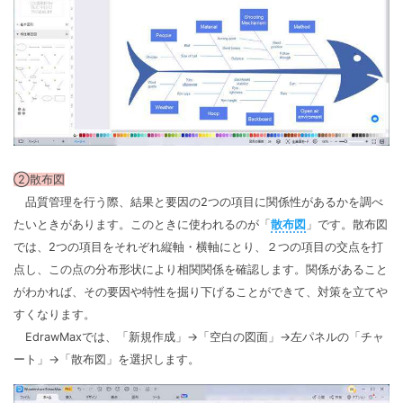
②散布図
品質管理を行う際、結果と要因の2つの項目に関係性があるかを調べ
たいときがあります。このときに使われるのが「
散布図
」です。散布図
では、2つの項目をそれぞれ縦軸・横軸にとり、２つの項目の交点を打
点し、この点の分布形状により相関関係を確認します。関係があること
がわかれば、その要因や特性を掘り下げることができて、対策を立てや
すくなります。
EdrawMaxでは、「新規作成」→「空白の図面」→左パネルの「チャ
ート」→「散布図」を選択します。