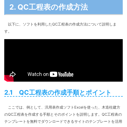
2. QC工程表の作成方法
以下に、ソフトを利用したQC工程表の作成方法について説明しま
す。
2.1 QC工程表の作成手順とポイント
ここでは、例として、汎用表作成ソフトExcelを使った、木造柱建方
のQC工程表を作成する手順とそのポイントを説明します。QC工程表の
テンプレートを無料でダウンロードできるサイトのテンプレートを活用