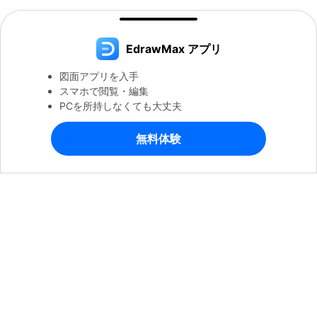
EdrawMax アプリ
図面アプリを入手
スマホで閲覧・編集
PCを所持しなくても大丈夫
無料体験
製品
会社情報
ヘルプセンター