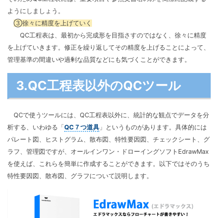
ようにしましょう。
③徐々に精度を上げていく
QC工程表は、最初から完成形を目指さすのではなく、徐々に精度
を上げていきます。修正を繰り返してその精度を上げることによって、
管理基準の間違いや過剰な品質などにも気づくことができます。
3.QC工程表以外のQCツール
QCで使うツールには、QC工程表以外に、統計的な観点でデータを分
析する、いわゆる「
QC７つ道具
」というものがあります。具体的には
パレート図、ヒストグラム、散布図、特性要因図、チェックシート、グ
ラフ、管理図ですが、オールインワン・ドローイングソフトEdrawMax
を使えば、これらを簡単に作成することができます。以下ではそのうち
特性要因図、散布図、グラフについて説明します。