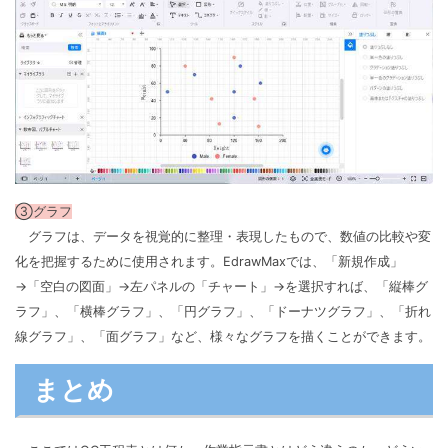
③グラフ
グラフは、データを視覚的に整理・表現したもので、数値の比較や変
化を把握するために使用されます。EdrawMaxでは、「新規作成」
→「空白の図面」→左パネルの「チャート」→を選択すれば、「縦棒グ
ラフ」、「横棒グラフ」、「円グラフ」、「ドーナツグラフ」、「折れ
線グラフ」、「面グラフ」など、様々なグラフを描くことができます。
まとめ