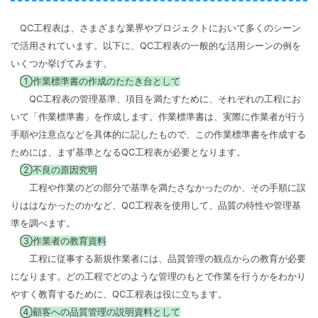
QC工程表は、さまざまな業界やプロジェクトにおいて多くのシーン
で活用されています。以下に、QC工程表の一般的な活用シーンの例を
いくつか挙げてみます。
①作業標準書の作成のたたき台として
QC工程表の管理基準、項目を満たすために、それぞれの工程にお
いて「作業標準書」を作成します。作業標準書は、実際に作業者が行う
手順や注意点などを具体的に記したもので、この作業標準書を作成する
ためには、まず基準となるQC工程表が必要となります。
②不良の原因究明
工程や作業のどの部分で基準を満たさなかったのか、その手順に誤
りははなかったのかなど、QC工程表を使用して、品質の特性や管理基
準を調べます。
③作業者の教育資料
工程に従事する新規作業者には、品質管理の観点からの教育が必要
になります。どの工程でどのような管理のもとで作業を行うかをわかり
やすく教育するために、QC工程表は役に立ちます。
④顧客への品質管理の説明資料として