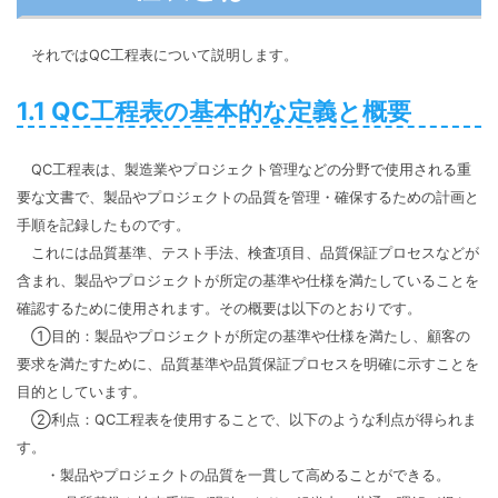
それではQC工程表について説明します。
1.1 QC工程表の基本的な定義と概要
QC工程表は、製造業やプロジェクト管理などの分野で使用される重
要な文書で、製品やプロジェクトの品質を管理・確保するための計画と
手順を記録したものです。
これには品質基準、テスト手法、検査項目、品質保証プロセスなどが
含まれ、製品やプロジェクトが所定の基準や仕様を満たしていることを
確認するために使用されます。その概要は以下のとおりです。
①目的：製品やプロジェクトが所定の基準や仕様を満たし、顧客の
要求を満たすために、品質基準や品質保証プロセスを明確に示すことを
目的としています。
②利点：QC工程表を使用することで、以下のような利点が得られま
す。
・製品やプロジェクトの品質を一貫して高めることができる。