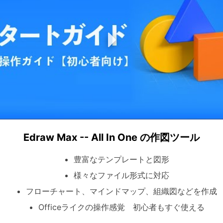
G2【APAC Top50 2025】を受
Edraw Max -- All In One の作図ツール
豊富なテンプレートと図形
様々なファイル形式に対応
フローチャート、マインドマップ、組織図などを作成
Officeライクの操作感覚 初心者もすぐ使える