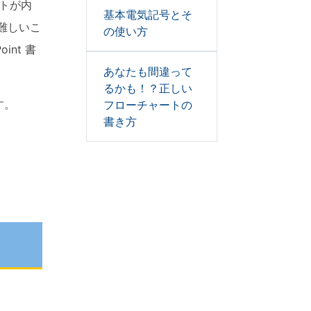
ートが内
基本電気記号とそ
難しいこ
の使い方
int 書
あなたも間違って
るかも！？正しい
す。
フローチャートの
書き方