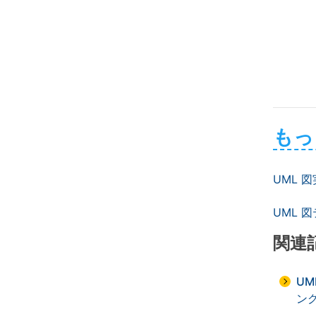
もっ
UML 
UML 
関連
UM
ン