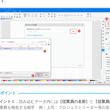
ます。
ポイント
イント１
：読み込むデータ内には【
従業員の名前
】と【
従業員
(業務を報告する相手 例：上司、プロジェクトリーダー等の名