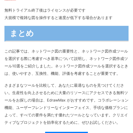
無料トライアル終了後はライセンスが必要です
大規模で複雑な図を操作すると速度が低下する場合があります
まとめ
この記事では、ネットワーク図の重要性と、ネットワーク図作成ツール
を選択する際に考慮すべき基準について説明し、ネットワーク図作成ツ
ール10選をご紹介しました。ネットワーク図作成ツールを選択するとき
は、使いやすさ、互換性、機能、評価を考慮することが重要です。
さまざまなツールを比較して、あなたに最適なものを見つけてくださ
い。生産性を向上させるために大量のリソースにアクセスできる無料ツ
ールをお探しの場合は、EdrawMax がおすすめです。コラボレーション
機能、ユーザーフレンドリーなインターフェイス、手頃な価格プランに
よって、すべての要件を満たす優れたツールとなっています。クリエイ
ティブなプロジェクトを効率化するために、ぜひお試しください。