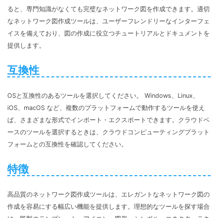
ると、専門知識がなくても完璧なネットワーク図を作成できます。適切
なネットワーク図作成ツールは、ユーザーフレンドリーなインターフェ
イスを備えており、図の作成に役立つチュートリアルとドキュメントを
提供します。
互換性
OSと互換性のあるツールを選択してください。 Windows、Linux、
iOS、macOS など、複数のプラットフォームで動作するツールを使え
ば、さまざまな形式でインポート・エクスポートできます。クラウドベ
ースのツールを選択するときは、クラウドコンピューティングプラット
フォームとの互換性を確認してください。
特徴
高品質のネットワーク図作成ツールは、エレガントなネットワーク図の
作成を容易にする幅広い機能を提供します。理想的なツールを探す場合