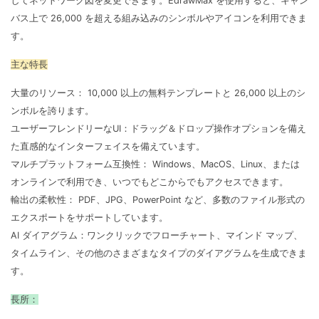
してネットワーク図を変更できます。EdrawMax を使用すると、キャン
バス上で 26,000 を超える組み込みのシンボルやアイコンを利用できま
す。
主な特長
大量のリソース： 10,000 以上の無料テンプレートと 26,000 以上のシ
ンボルを誇ります。
ユーザーフレンドリーなUI：ドラッグ＆ドロップ操作オプションを備え
た直感的なインターフェイスを備えています。
マルチプラットフォーム互換性： Windows、MacOS、Linux、または
オンラインで利用でき、いつでもどこからでもアクセスできます。
輸出の柔軟性： PDF、JPG、PowerPoint など、多数のファイル形式の
エクスポートをサポートしています。
AI ダイアグラム：ワンクリックでフローチャート、マインド マップ、
タイムライン、その他のさまざまなタイプのダイアグラムを生成できま
す。
長所：