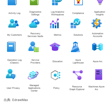
出典: EdrawMax