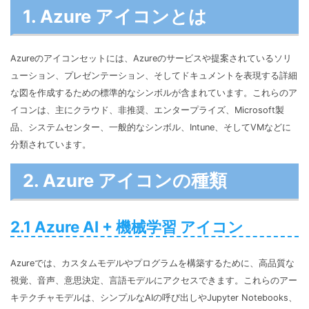
1. Azure アイコンとは
Azureのアイコンセットには、Azureのサービスや提案されているソリ
ューション、プレゼンテーション、そしてドキュメントを表現する詳細
な図を作成するための標準的なシンボルが含まれています。これらのア
イコンは、主にクラウド、非推奨、エンタープライズ、Microsoft製
品、システムセンター、一般的なシンボル、Intune、そしてVMなどに
分類されています。
2. Azure アイコンの種類
2.1 Azure AI + 機械学習 アイコン
Azureでは、カスタムモデルやプログラムを構築するために、高品質な
視覚、音声、意思決定、言語モデルにアクセスできます。これらのアー
キテクチャモデルは、シンプルなAIの呼び出しやJupyter Notebooks、