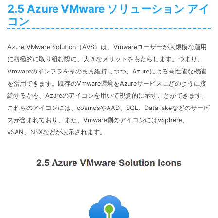
2.5 Azure VMware ソリューション アイ
コン
Azure VMware Solution（AVS）は、Vmwareユーザーが大規模な運用
に積極的に取り組む際に、大きなメリットをもたらします。つまり、
Vmwareのインフラをそのまま維持しつつ、Azureによる高性能な機能
を活用できます。既存のVmware環境をAzureサービスにどのように接
続するかを、Azureのアイコンを用いて視覚的に示すことができます。
これらのアイコンには、cosmosやAAD、SQL、Data lakeなどのサービ
スが含まれており、また、Vmware側のアイコンにはvSphere、
vSAN、NSXなどが表示されます。