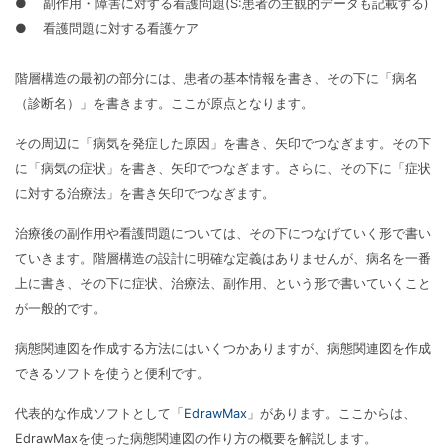
● 副作用・障害に対する看護問題(S:患者の主観的データも記載する)
● 看護問題に対する看護ケア
階層構造の最初の部分には、患者の基本情報を書き、その下に「病名
（診断名）」を書きます。ここが原点となります。
その周辺に「病気を発症した原因」を書き、矢印でつなぎます。その下
に「病気の症状」を書き、矢印でつなぎます。さらに、その下に「症状
に対する治療法」を書き矢印でつなぎます。
治療後の副作用や看護問題については、その下につなげていく形で書い
ていきます。階層構造の設計に明確な定義はありませんが、病名を一番
上に書き、その下に症状、治療法、副作用、という形で書いていくこと
が一般的です。
病態関連図を作成する方法にはいくつかありますが、病態関連図を作成
できるソフトを使うと便利です。
代表的な作成ソフトとして「
EdrawMax
」があります。ここからは、
EdrawMaxを使った病態関連図の作り方の概要を解説します。