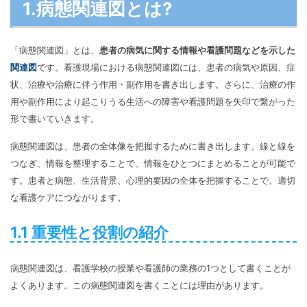
1.病態関連図とは?
「病態関連図」とは、
患者の病気に関する情報や看護問題などを示した
関連図
です。看護現場における病態関連図には、患者の病気や原因、症
状、治療や治療に伴う作用・副作用を書き出します。さらに、治療の作
用や副作用により起こりうる生活への障害や看護問題を矢印で繋がった
形で書いていきます。
病態関連図は、患者の全体像を把握するために書き出します。線と線を
つなぎ、情報を整理することで、情報をひとつにまとめることが可能で
す。患者と病態、生活背景、心理的要因の全体を把握することで、適切
な看護ケアにつながります。
1.1 重要性と役割の紹介
病態関連図は、看護学校の授業や看護師の業務の1つとして書くことが
よくあります。この病態関連図を書くことには理由があります。