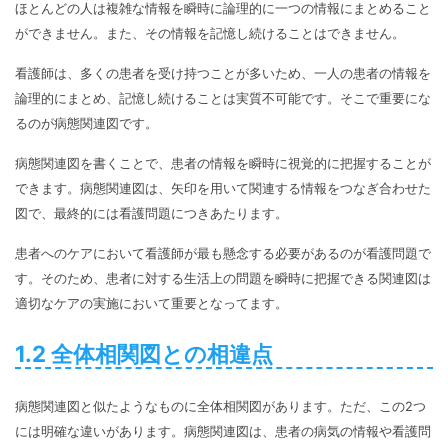
ほとんどの人は複雑な情報を瞬時に論理的に一つの情報にまとめること
ができません。また、その情報を記憶し続けることはできません。
看護師は、多くの患者を受け持つことが多いため、一人の患者の情報を
論理的にまとめ、記憶し続けることは実質不可能です。そこで重要にな
るのが病態関連図です。
病態関連図を書くことで、患者の情報を瞬時に視覚的に把握することが
できます。病態関連図は、矢印を用いて関連する情報をつなぎ合わせた
図で、最終的には看護問題につきあたります。
患者へのケアにおいて看護師が最も懸念する必要があるのが看護問題で
す。そのため、患者に対する生活上の問題を瞬時に把握できる関連図は
適切なケアの実施において重要となってます。
1.2 全体相関図との相違点
病態関連図と似たようなものに全体相関図があります。ただ、この2つ
には明確な違いがあります。病態関連図は、患者の病気の情報や看護問