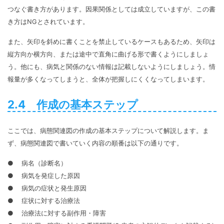
つなぐ書き方があります。因果関係としては成立していますが、この書
き方はNGとされています。
また、矢印を斜めに書くことを禁止しているケースもあるため、矢印は
縦方向か横方向、または途中で直角に曲げる形で書くようにしましょ
う。他にも、病気と関係のない情報は記載しないようにしましょう。情
報量が多くなってしまうと、全体が把握しにくくなってしまいます。
2.4 作成の基本ステップ
ここでは、病態関連図の作成の基本ステップについて解説します。ま
ず、病態関連図で書いていく内容の順番は以下の通りです。
● 病名（診断名）
● 病気を発症した原因
● 病気の症状と発生原因
● 症状に対する治療法
● 治療法に対する副作用・障害