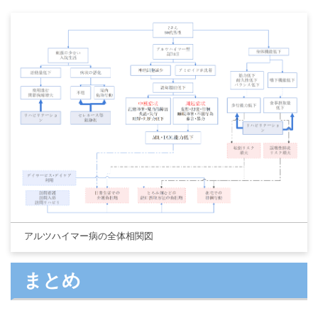
クリックすると、このテンプレートをダウンロードして使用することが
できます。
eddx
ファイルは、EdrawMaxで開く必要があります。
EdrawMax
をまだお持ちでない方は、下の
から無料でダウンロード
できます。
アルツハイマー病の全体相関図
まとめ