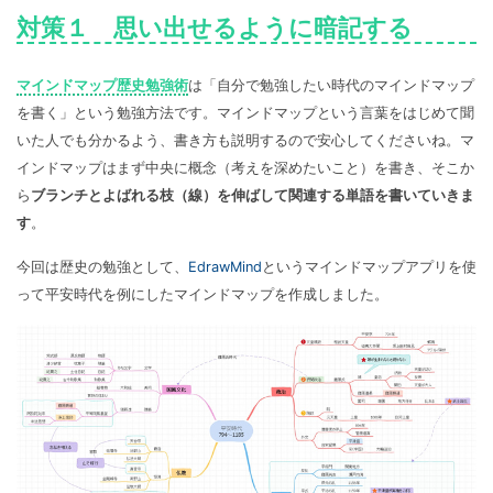
対策１ 思い出せるように暗記する
マインドマップ歴史勉強術
は「自分で勉強したい時代のマインドマップ
を書く」という勉強方法です。マインドマップという言葉をはじめて聞
いた人でも分かるよう、書き方も説明するので安心してくださいね。マ
インドマップはまず中央に概念（考えを深めたいこと）を書き、そこか
ら
ブランチとよばれる枝（線）を伸ばして関連する単語を書いていきま
す
。
今回は歴史の勉強として、
EdrawMind
というマインドマップアプリを使
って平安時代を例にしたマインドマップを作成しました。