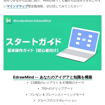
自分で作るから記憶に残り、時間が経っても脳から記憶を引き出しやす
い
マインドマップ
歴史勉強術、ぜひ試してみてください！
EdrawMind -- あなたのアイデアと知識を構築
22種類のレイアウト & 47種類のテーマ
700+のクリップアート
プレゼン & ブレーンストーミングモード
グループのコラボレーション