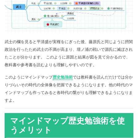
武士の欄を見ると平清盛が実権をにぎった後、藤原氏と同じように摂関
政治を行ったため武士の不満が高まり、壇ノ浦の戦いで源氏に滅ぼされ
たことが分かります。 このように原因と結果が図を見て分かるので、
教科書や参考書を読むよりも理解しやすいのです。
このようにマインドマップ
歴史勉強術
では教科書を読んだだけでは分か
りづらいその時代の全体像を把握できるようになります。他の時代のマ
インドマップも作ってみると各時代の繋がりも理解できるようになりま
すよ。
マインドマップ歴史勉強術を使
うメリット