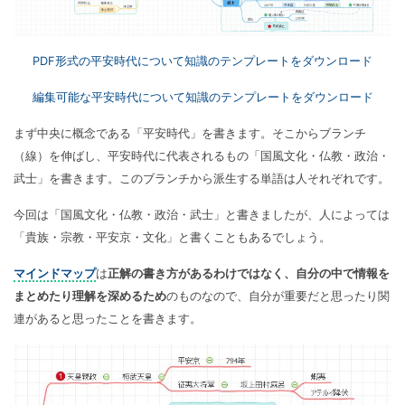
PDF形式の平安時代について知識のテンプレートをダウンロード
編集可能な平安時代について知識のテンプレートをダウンロード
まず中央に概念である「平安時代」を書きます。そこからブランチ
（線）を伸ばし、平安時代に代表されるもの「国風文化・仏教・政治・
武士」を書きます。このブランチから派生する単語は人それぞれです。
今回は「国風文化・仏教・政治・武士」と書きましたが、人によっては
「貴族・宗教・平安京・文化」と書くこともあるでしょう。
マインドマップ
は
正解の書き方があるわけではなく、自分の中で情報を
まとめたり理解を深めるため
のものなので、自分が重要だと思ったり関
連があると思ったことを書きます。