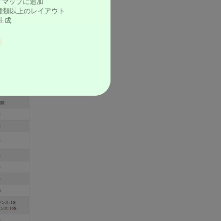
ドマップに追加
0種類以上のレイアウト
生成