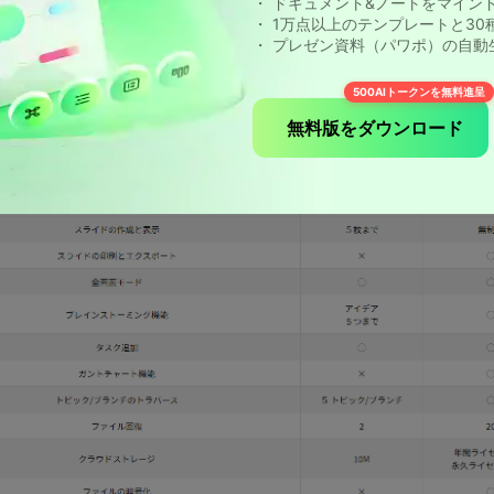
・ ドキュメント&ノートをマイン
・ 1万点以上のテンプレートと3
・ プレゼン資料（パワポ）の自動
500AIトークンを無料進呈
無料版をダウンロード