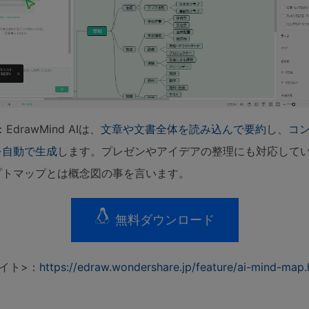
EdrawMind AIは、
文章や文書全体を読み込んで要約
し、
コ
を自動で生成
します。プレゼンやアイデアの整理にも対応して
プトマップとは概念図の事を言います。
無料ダウンロード
イト>：
https://edraw.wondershare.jp/feature/ai-mind-map.