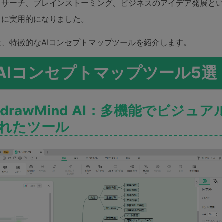
リサーチ、ブレインストーミング、ビジネスのアイデア発展と
常に実用的になりました。
は、特徴的なAIコンセプトマップツールを紹介します。
.AIコンセプトマップツール5選
 EdrawMind AI：多機能でビジュア
れたツール