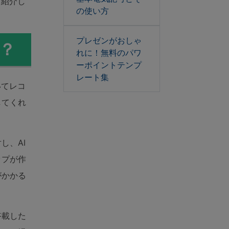
く紹介し
の使い方
プレゼンがおしゃ
は？
れに！無料のパワ
ーポイントテンプ
レート集
いてレコ
してくれ
し、AI
ップが作
がかかる
搭載した