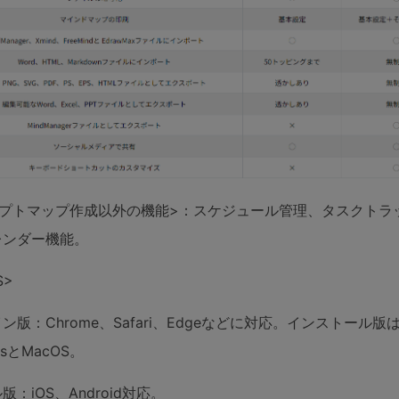
セプトマップ作成以外の機能>：スケジュール管理、タスクトラ
レンダー機能。
S>
ン版：Chrome、Safari、Edgeなどに対応。インストール版
wsとMacOS。
版：iOS、Android対応。