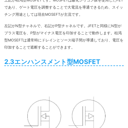
上記が枯渇型MOSFETです。MOSFETは酸化シリコン膜を使用したFET
であり、ゲート電圧を調整することで大電流を導通できるため、スイッ
チング用途としては現在MOSEFTが主流です。
左記がN型チャネルで、右記がP型チャネルです。JFETと同様にN型が
プラス電圧を、P型がマイナス電圧を印加することで動作します。枯渇
型MOSEFTは通常時にドレインとソース端子間が導通しており、電圧を
印加することで遮断することができます。
2.3エンハンスメント型MOSFET