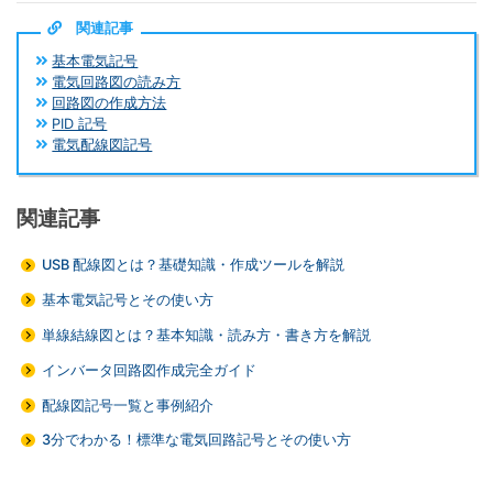
関連記事
基本電気記号
電気回路図の読み方
回路図の作成方法
PID 記号
電気配線図記号
関連記事
USB 配線図とは？基礎知識・作成ツールを解説
基本電気記号とその使い方
単線結線図とは？基本知識・読み方・書き方を解説
インバータ回路図作成完全ガイド
配線図記号一覧と事例紹介
3分でわかる！標準な電気回路記号とその使い方