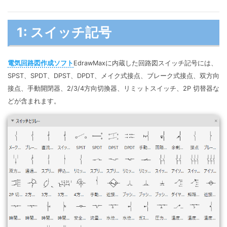
1: スイッチ記号
電気回路図作成ソフト
EdrawMaxに内蔵した回路図スイッチ記号には、
SPST、SPDT、DPST、DPDT、メイク式接点、ブレーク式接点、双方向
接点、手動開閉器、2/3/4方向切換器、リミットスイッチ、2P 切替器な
どが含まれます。