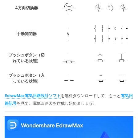
4方向切換器
手動開閉器
プッシュボタン（切
れている状態）
プッシュボタン（入
っている状態）
EdrawMax電気回路設計ソフト
を無料ダウンロードして、もっと
電気回
路記号
を見て、電気回路図を作成し始めましょう。