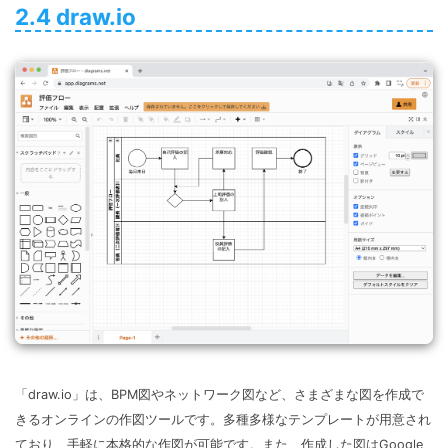
2.4 draw.io
「draw.io」は、BPM図やネットワーク図など、さまざまな図を作成で
きるオンラインの作図ツールです。多種多様なテンプレートが用意され
ており、手軽に本格的な作図が可能です。また、作成した図はGoogle