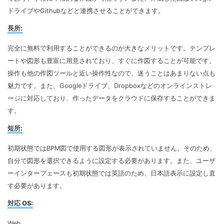
ドライブやGithubなどと連携させることができます。
長所:
完全に無料で利用することができるのが大きなメリットです。テンプレ
ートや図形も豊富に用意されており、すぐに作図することが可能です。
操作も他の作図ツールと近い操作性なので、迷うことはあまりない点も
魅力です。また、Googleドライブ、Dropboxなどのオンラインストレ
ージに対応しており、作ったデータをクラウドに保存することができま
す。
短所:
初期状態ではBPM図で使用する図形が表示されていません。そのため、
自分で図形を選択できるように設定する必要があります。また、ユーザ
ーインターフェースも初期状態では英語のため、日本語表示に設定し直
す必要があります。
対応 OS:
Web