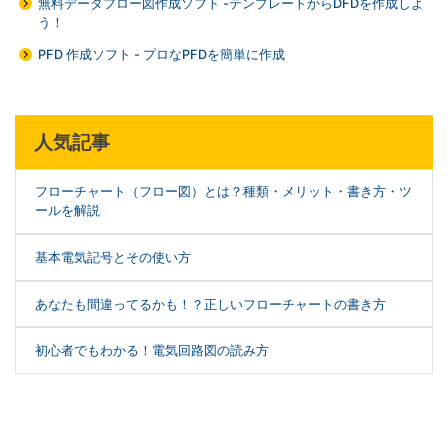
無料データフロー図作成ソフト -テンプレートからDFDを作成しよ
う！
PFD 作成ソフト - プロなPFDを簡単に作成
人気記事
フローチャート（フロー図）とは？種類・メリット・書き方・ツ
ールを解説
基本電気記号とその使い方
あなたも間違ってるかも！？正しいフローチャートの書き方
初心者でもわかる！電気回路図の読み方