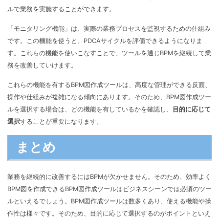
ルで業務を実施することができます。
「モニタリング機能」は、実際の業務プロセスを監視するための仕組み
です。この機能を使うと、PDCAサイクルを評価できるようになりま
す。これらの機能を使いこなすことで、ツールを通じBPMを継続して業
務を改善していけます。
これらの機能を有するBPM図作成ツールは、高度な管理ができる反面、
操作や仕組みが複雑になる傾向にあります。そのため、BPM図作成ツー
ルを選択する場合は、どの機能を有しているかを確認し、
目的に応じて
選択
することが重要になります。
まとめ
業務を継続的に改善するにはBPMが欠かせません。そのため、効率よく
BPM図を作成できるBPM図作成ツールはビジネスシーンでは必須のツー
ルといえるでしょう。BPM図作成ツールは数多くあり、使える機能や操
作性は様々です。そのため、目的に応じて選択するのがポイントといえ