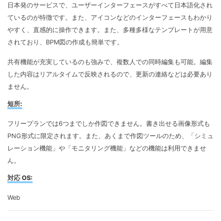
日本発のサービスで、ユーザーインターフェースがすべて日本語化され
ているのが特徴です。また、アイコンなどのインターフェースもわかり
やすく、直感的に操作できます。また、多種多様なテンプレートが用意
されており、BPM図の作成も簡単です。
共有機能が充実しているのも強みで、複数人での同時編集も可能。編集
した内容はリアルタイムで反映されるので、更新の連絡などは必要あり
ません。
短所:
フリープランでは6つまでしか作図できません。書き出せる画像形式も
PNG形式に限定されます。また、あくまで作図ツールのため、「シミュ
レーション機能」や「モニタリング機能」などの機能は利用できませ
ん。
対応 OS:
Web