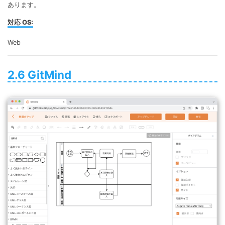
あります。
対応 OS:
Web
2.6 GitMind