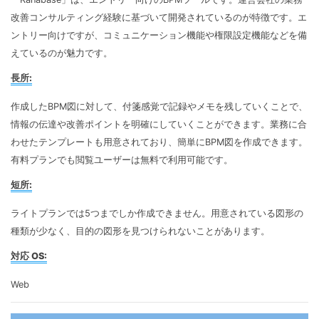
改善コンサルティング経験に基づいて開発されているのが特徴です。エ
ントリー向けですが、コミュニケーション機能や権限設定機能などを備
えているのが魅力です。
長所:
作成したBPM図に対して、付箋感覚で記録やメモを残していくことで、
情報の伝達や改善ポイントを明確にしていくことができます。業務に合
わせたテンプレートも用意されており、簡単にBPM図を作成できます。
有料プランでも閲覧ユーザーは無料で利用可能です。
短所:
ライトプランでは5つまでしか作成できません。用意されている図形の
種類が少なく、目的の図形を見つけられないことがあります。
対応 OS:
Web