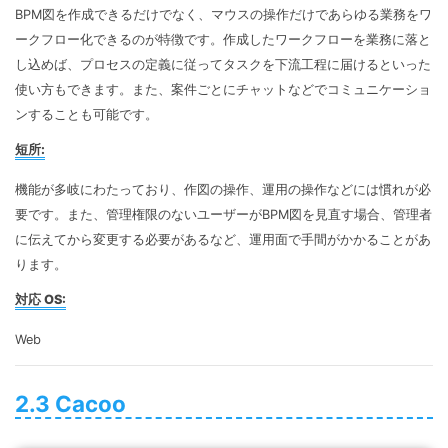
BPM図を作成できるだけでなく、マウスの操作だけであらゆる業務をワ
ークフロー化できるのが特徴です。作成したワークフローを業務に落と
し込めば、プロセスの定義に従ってタスクを下流工程に届けるといった
使い方もできます。また、案件ごとにチャットなどでコミュニケーショ
ンすることも可能です。
短所:
機能が多岐にわたっており、作図の操作、運用の操作などには慣れが必
要です。また、管理権限のないユーザーがBPM図を見直す場合、管理者
に伝えてから変更する必要があるなど、運用面で手間がかかることがあ
ります。
対応 OS:
Web
2.3 Cacoo