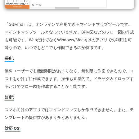
「GitMind」は、オンラインで利用できるマインドマップツールです。
マインドマップツールとなっていますが、BPM図などのフロー図の作成
も可能です。WebだけでなくWindows/Mac向けのアプリでの利用も可
能なので、いつでもどこでも作図できるのが特徴です。
長所:
無料ユーザーでも機能制限があまりなく、無制限に作図できるので、コ
ストをかけずに作成できます。操作も直感的で、ドラッグ＆ドロップす
るだけでフロー図を作成することが可能です。
短所:
スマホ向けのアプリではマインドマップしか作成できません。また、テ
ンプレートの提供数があまり多くありません。
対応 OS: