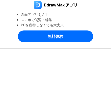
EdrawMax アプリ
図面アプリを入手
スマホで閲覧・編集
PCを所持しなくても大丈夫
無料体験
製品
会社情報
ヘルプセンター
公式SNSアカウント