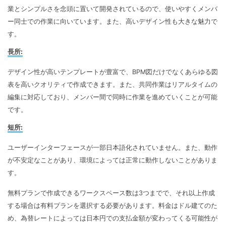
業とシンプルさを念頭に置いて開発されているので、使いやすくメンバ
ー同士での作業に向いています。また、高いデザイン性も大きな魅力で
す。
長所:
デザイン性が高いテンプレートが豊富で、BPM図だけでなくあらゆる図
表を高いクオリティで作成できます。また、共同作業はリアルタイムの
編集に対応しており、メンバー間で同時に作業を進めていくことが可能
です。
短所:
ユーザーインターフェースが一部日本語化されていません。また、動作
が不安定なことがあり、環境によっては正常に動作しないことがありま
す。
無料プランで作成できるワークスペース数は3つまでで、それ以上作成
する場合は有料プランを選択する必要があります。料金はドル建てのた
め、為替レートによっては日本円での支払金額が変わってくる可能性が