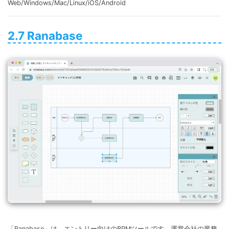
Web/Windows/Mac/Linux/iOS/Android
2.7 Ranabase
「Ranabase」は、エントリー向けのBPMツールです。運営会社の業務