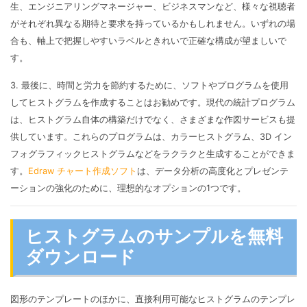
生、エンジニアリングマネージャー、ビジネスマンなど、様々な視聴者
がそれぞれ異なる期待と要求を持っているかもしれません。いずれの場
合も、軸上で把握しやすいラベルときれいで正確な構成が望ましいで
す。
3. 最後に、時間と労力を節約するために、ソフトやプログラムを使用
してヒストグラムを作成することはお勧めです。現代の統計プログラム
は、ヒストグラム自体の構築だけでなく、さまざまな作図サービスも提
供しています。これらのプログラムは、カラーヒストグラム、3D イン
フォグラフィックヒストグラムなどをラクラクと生成することができま
す。
Edraw チャート作成ソフト
は、データ分析の高度化とプレゼンテ
ーションの強化のために、理想的なオプションの1つです。
ヒストグラムのサンプルを無料
ダウンロード
図形のテンプレートのほかに、直接利用可能なヒストグラムのテンプレ