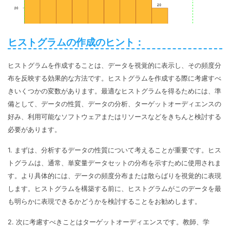
ヒストグラムの作成のヒント：
ヒストグラムを作成することは、データを視覚的に表示し、その頻度分
布を反映する効果的な方法です。ヒストグラムを作成する際に考慮すべ
きいくつかの変数があります。最適なヒストグラムを得るためには、準
備として、データの性質、データの分析、ターゲットオーディエンスの
好み、利用可能なソフトウェアまたはリソースなどをきちんと検討する
必要があります。
1. まずは、分析するデータの性質について考えることが重要です。ヒス
トグラムは、通常、単変量データセットの分布を示すために使用されま
す。より具体的には、データの頻度分布または散らばりを視覚的に表現
します。ヒストグラムを構築する前に、ヒストグラムがこのデータを最
も明らかに表現できるかどうかを検討することをお勧めします。
2. 次に考慮すべきことはターゲットオーディエンスです。教師、学