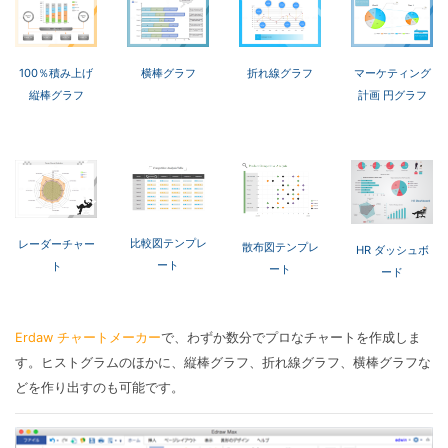
100％積み上げ
横棒グラフ
折れ線グラフ
マーケティング
縦棒グラフ
計画 円グラフ
比較図テンプレ
レーダーチャー
散布図テンプレ
HR ダッシュボ
ート
ト
ート
ード
Erdaw チャートメーカー
で、わずか数分でプロなチャートを作成しま
す。ヒストグラムのほかに、縦棒グラフ、折れ線グラフ、横棒グラフな
どを作り出すのも可能です。